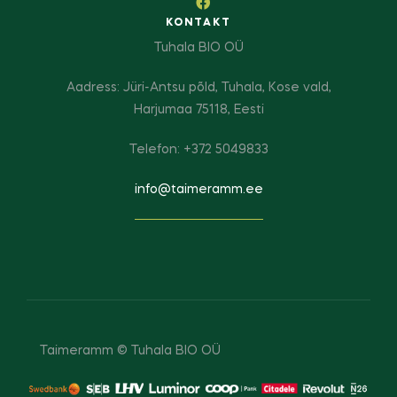
KONTAKT
Tuhala BIO OÜ
Aadress: Jüri-Antsu põld, Tuhala, Kose vald,
Harjumaa 75118, Eesti
Telefon: +372 5049833
info@taimeramm.ee
Taimeramm © Tuhala BIO OÜ