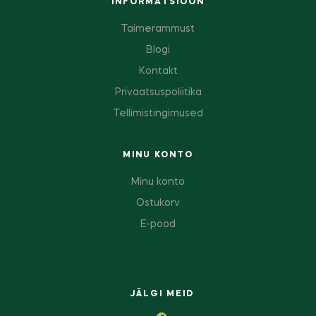
INFORMATSIOON
Taimerammust
Blogi
Kontakt
Privaatsuspoliitika
Tellimistingimused
MINU KONTO
Minu konto
Ostukorv
E-pood
JÄLGI MEID