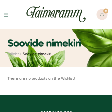
0
Soovide nimekiri
Esileht
Soovide nimekiri
There are no products on the Wishlist!